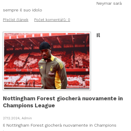
Neymar sarà
sempre il suo idolo
Přečíst článek
Počet komentářů: 0
Il
Nottingham Forest giocherà nuovamente in
Champions League
27.12.2024, Admin
Il Nottingham Forest giocherà nuovamente in Champions