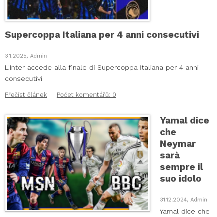
Supercoppa Italiana per 4 anni consecutivi
3.1.2025, Admin
L'Inter accede alla finale di Supercoppa Italiana per 4 anni
consecutivi
Přečíst článek
Počet komentářů: 0
Yamal dice
che
Neymar
sarà
sempre il
suo idolo
31.12.2024, Admin
Yamal dice che