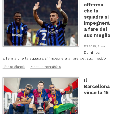
afferma
che la
squadra si
impegnerà
a fare del
suo meglio
17.1.2025, Admin
Dumfries
afferma che la squadra si impegnerà a fare del suo meglio
Přečíst článek
Počet komentářů: 0
Il
Barcellona
vince la 15