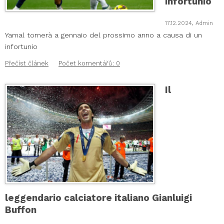
infortunio
17.12.2024, Admin
Yamal tornerà a gennaio del prossimo anno a causa di un
infortunio
Přečíst článek
Počet komentářů: 0
Il
leggendario calciatore italiano Gianluigi
Buffon