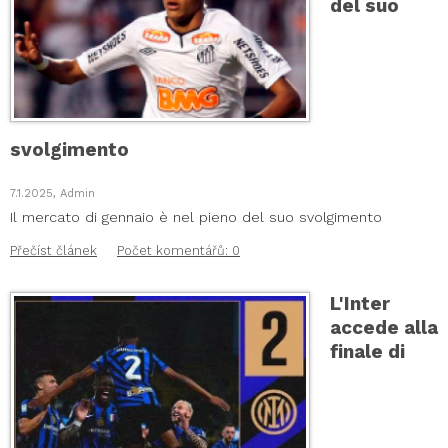
del suo
svolgimento
7.1.2025, Admin
Il mercato di gennaio è nel pieno del suo svolgimento
Přečíst článek
Počet komentářů: 0
L'Inter
accede alla
finale di