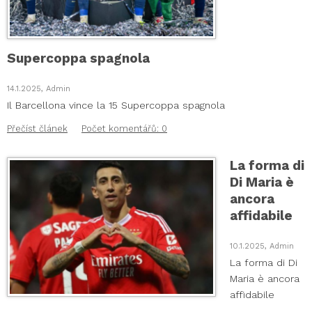
Supercoppa spagnola
14.1.2025, Admin
Il Barcellona vince la 15 Supercoppa spagnola
Přečíst článek
Počet komentářů: 0
La forma di
Di Maria è
ancora
affidabile
10.1.2025, Admin
La forma di Di
Maria è ancora
affidabile