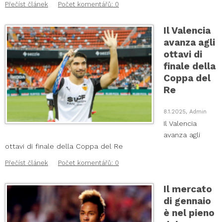
Přečíst článek
Počet komentářů: 0
Il Valencia
avanza agli
ottavi di
finale della
Coppa del
Re
8.1.2025, Admin
Il Valencia
avanza agli
ottavi di finale della Coppa del Re
Přečíst článek
Počet komentářů: 0
Il mercato
di gennaio
è nel pieno