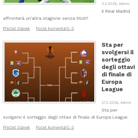
3.3.2026, Admin
Il Real Madrid
affronterà un'altra stagione senza titoli?
Přečíst článek
Počet komentářů: 0
Sta per
svolgersi il
sorteggio
degli ottavi
di finale di
Europa
League
27.2.2026, Admin
Sta per
svolgersi il sorteggio degli ottavi di finale di Europa League
Přečíst článek
Počet komentářů: 0