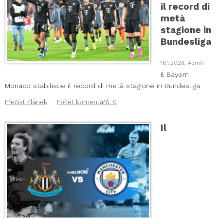
il record di
metà
stagione in
Bundesliga
16.1.2026, Admin
Il Bayern
Monaco stabilisce il record di metà stagione in Bundesliga
Přečíst článek
Počet komentářů: 0
Il