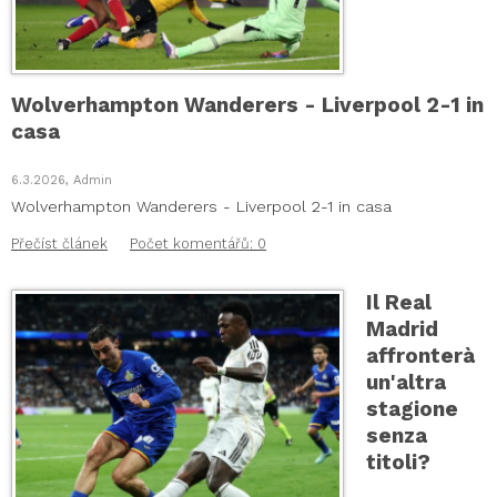
Wolverhampton Wanderers - Liverpool 2-1 in
casa
6.3.2026, Admin
Wolverhampton Wanderers - Liverpool 2-1 in casa
Přečíst článek
Počet komentářů: 0
Il Real
Madrid
affronterà
un'altra
stagione
senza
titoli?