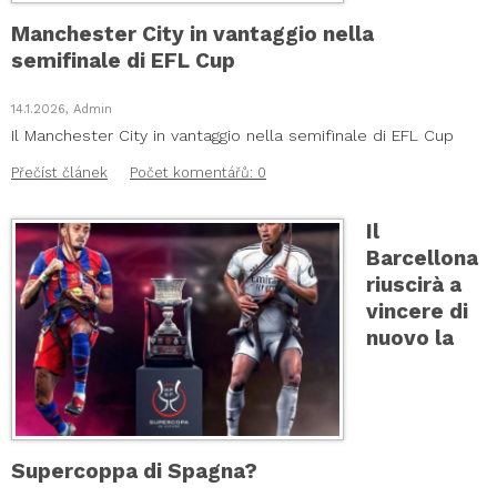
Manchester City in vantaggio nella
semifinale di EFL Cup
14.1.2026, Admin
Il Manchester City in vantaggio nella semifinale di EFL Cup
Přečíst článek
Počet komentářů: 0
Il
Barcellona
riuscirà a
vincere di
nuovo la
Supercoppa di Spagna?