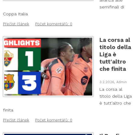
avanza alle
semifinali di
Coppa Italia
Přečíst článek
Počet komentářů: 0
La corsa al
titolo della
Liga è
tutt'altro
che finita
3.2.2026, Admin
La corsa al
titolo della Liga
è tutt'altro che
finita
Přečíst článek
Počet komentářů: 0