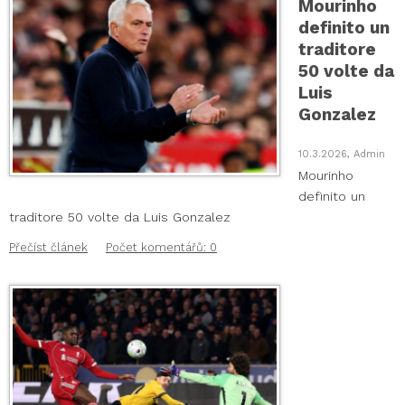
Mourinho
definito un
traditore
50 volte da
Luis
Gonzalez
10.3.2026, Admin
Mourinho
definito un
traditore 50 volte da Luis Gonzalez
Přečíst článek
Počet komentářů: 0