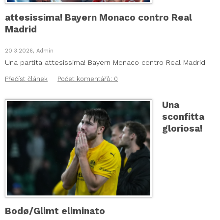
attesissima! Bayern Monaco contro Real
Madrid
20.3.2026, Admin
Una partita attesissima! Bayern Monaco contro Real Madrid
Přečíst článek
Počet komentářů: 0
Una
sconfitta
gloriosa!
Bodø/Glimt eliminato