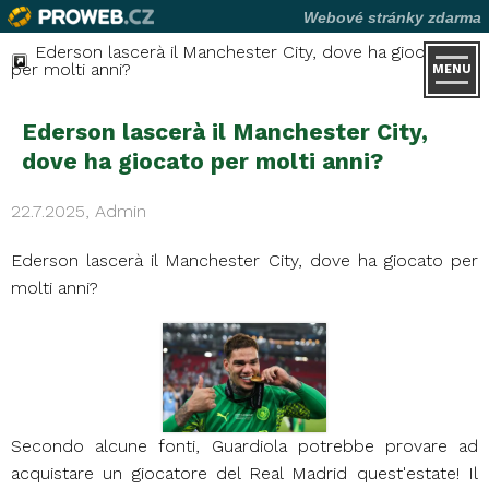
Webové stránky zdarma
Ederson lascerà il Manchester City, dove ha giocato
per molti anni?
MENU
Ederson lascerà il Manchester City,
dove ha giocato per molti anni?
22.7.2025, Admin
Ederson lascerà il Manchester City, dove ha giocato per
molti anni?
Secondo alcune fonti, Guardiola potrebbe provare ad
acquistare un giocatore del Real Madrid quest'estate! Il