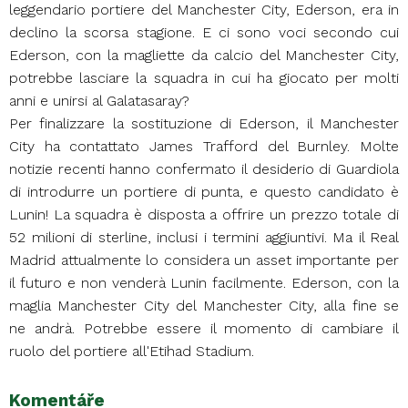
leggendario portiere del Manchester City, Ederson, era in
declino la scorsa stagione. E ci sono voci secondo cui
Ederson, con la magliette da calcio del Manchester City,
potrebbe lasciare la squadra in cui ha giocato per molti
anni e unirsi al Galatasaray?
Per finalizzare la sostituzione di Ederson, il Manchester
City ha contattato James Trafford del Burnley. Molte
notizie recenti hanno confermato il desiderio di Guardiola
di introdurre un portiere di punta, e questo candidato è
Lunin! La squadra è disposta a offrire un prezzo totale di
52 milioni di sterline, inclusi i termini aggiuntivi. Ma il Real
Madrid attualmente lo considera un asset importante per
il futuro e non venderà Lunin facilmente. Ederson, con la
maglia Manchester City del Manchester City, alla fine se
ne andrà. Potrebbe essere il momento di cambiare il
ruolo del portiere all'Etihad Stadium.
Komentáře