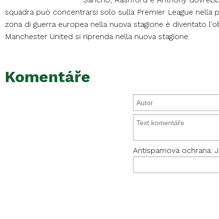
squadra può concentrarsi solo sulla Premier League nella pro
zona di guerra europea nella nuova stagione è diventato l'ob
Manchester United si riprenda nella nuova stagione.
Komentáře
Antispamová ochrana: Je