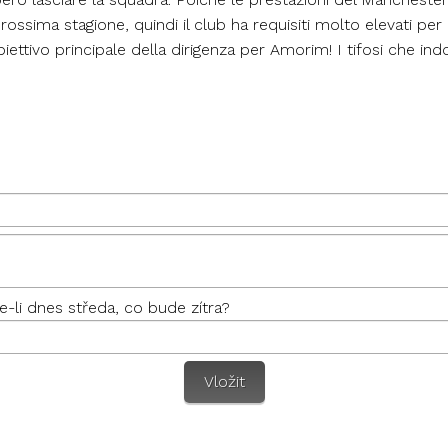
ssima stagione, quindi il club ha requisiti molto elevati per
iettivo principale della dirigenza per Amorim! I tifosi che i
-li dnes středa, co bude zítra?
Vložit